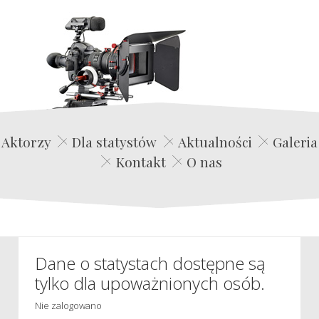
Edwin Film Agencja Aktorska
Aktorzy
Dla statystów
Aktualności
Galeria
Kontakt
O nas
Dane o statystach dostępne są
tylko dla upoważnionych osób.
Nie zalogowano