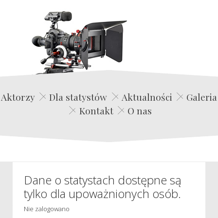
Edwin Film Agencja Aktorska
Aktorzy
Dla statystów
Aktualności
Galeria
Kontakt
O nas
Dane o statystach dostępne są
tylko dla upoważnionych osób.
Nie zalogowano