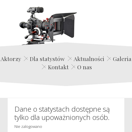
Edwin Film Agencja Aktorska
Aktorzy
Dla statystów
Aktualności
Galeria
Kontakt
O nas
Dane o statystach dostępne są
tylko dla upoważnionych osób.
Nie zalogowano