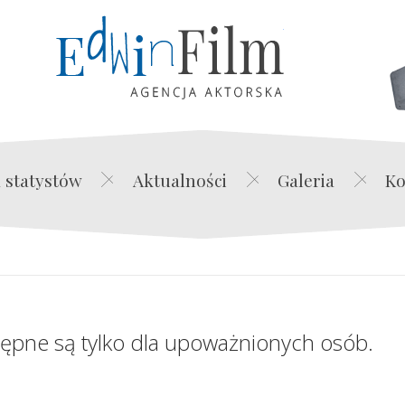
Edwin Film Agencja Akt
 statystów
Aktualności
Galeria
Ko
tępne są tylko dla upoważnionych osób.