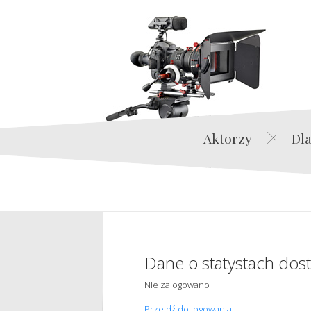
Aktorzy
Dla
Dane o statystach dos
Nie zalogowano
Przejdź do logowania