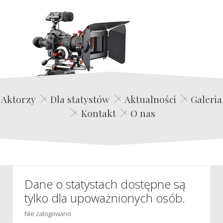
Edwin Film Agencja Aktorska
Aktorzy
Dla statystów
Aktualności
Galeria
Kontakt
O nas
Dane o statystach dostępne są
tylko dla upoważnionych osób.
Nie zalogowano