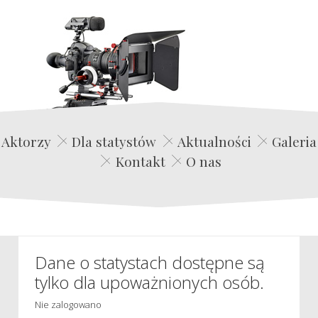
Edwin Film Agencja Aktorska
Aktorzy
Dla statystów
Aktualności
Galeria
Kontakt
O nas
Dane o statystach dostępne są
tylko dla upoważnionych osób.
Nie zalogowano