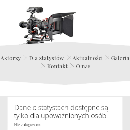
Edwin Film Agencja Aktorska
Aktorzy
Dla statystów
Aktualności
Galeria
Kontakt
O nas
Dane o statystach dostępne są
tylko dla upoważnionych osób.
Nie zalogowano