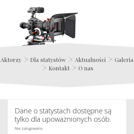
Edwin Film Agencja Aktorska
Aktorzy
Dla statystów
Aktualności
Galeria
Kontakt
O nas
Dane o statystach dostępne są
tylko dla upoważnionych osób.
Nie zalogowano