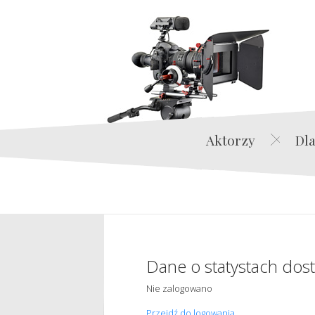
Aktorzy
Dla
Dane o statystach dos
Nie zalogowano
Przejdź do logowania