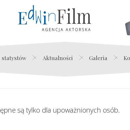
Edwin Film Agencja Akt
 statystów
Aktualności
Galeria
Ko
tępne są tylko dla upoważnionych osób.