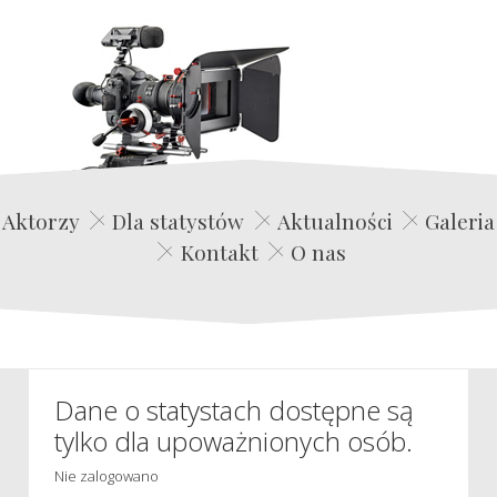
Edwin Film Agencja Aktorska
Aktorzy
Dla statystów
Aktualności
Galeria
Kontakt
O nas
Dane o statystach dostępne są
tylko dla upoważnionych osób.
Nie zalogowano