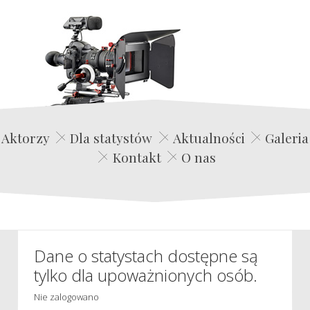
Edwin Film Agencja Aktorska
Aktorzy
Dla statystów
Aktualności
Galeria
Kontakt
O nas
Dane o statystach dostępne są
tylko dla upoważnionych osób.
Nie zalogowano