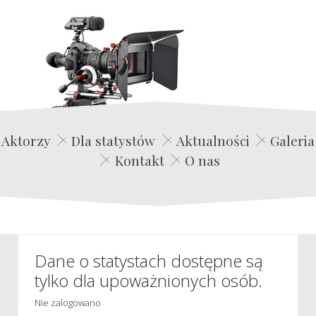
Edwin Film Agencja Aktorska
Aktorzy
Dla statystów
Aktualności
Galeria
Kontakt
O nas
Dane o statystach dostępne są
tylko dla upoważnionych osób.
Nie zalogowano