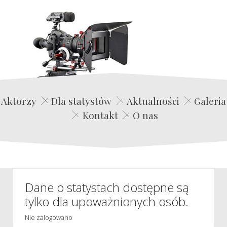
Edwin Film Agencja Aktorska
Aktorzy
Dla statystów
Aktualności
Galeria
Kontakt
O nas
Dane o statystach dostępne są
tylko dla upoważnionych osób.
Nie zalogowano