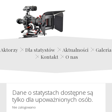
Edwin Film Agencja Aktorska
Aktorzy
Dla statystów
Aktualności
Galeria
Kontakt
O nas
Dane o statystach dostępne są
tylko dla upoważnionych osób.
Nie zalogowano