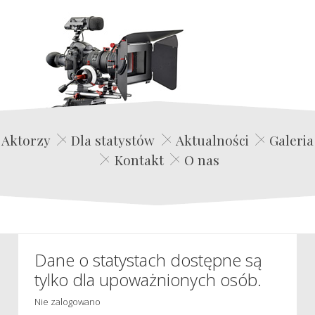
Edwin Film Agencja Aktorska
Aktorzy
Dla statystów
Aktualności
Galeria
Kontakt
O nas
Dane o statystach dostępne są
tylko dla upoważnionych osób.
Nie zalogowano