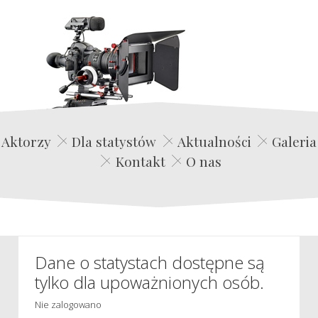
Edwin Film Agencja Aktorska
Aktorzy
Dla statystów
Aktualności
Galeria
Kontakt
O nas
Dane o statystach dostępne są
tylko dla upoważnionych osób.
Nie zalogowano