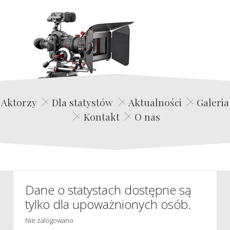
Edwin Film Agencja Aktorska
Aktorzy
Dla statystów
Aktualności
Galeria
Kontakt
O nas
Dane o statystach dostępne są
tylko dla upoważnionych osób.
Nie zalogowano