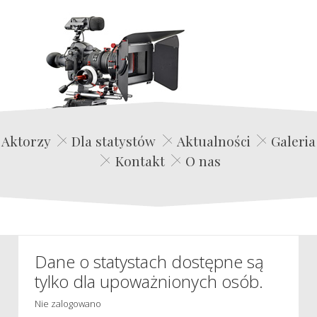
Edwin Film Agencja Aktorska
Aktorzy
Dla statystów
Aktualności
Galeria
Kontakt
O nas
Dane o statystach dostępne są
tylko dla upoważnionych osób.
Nie zalogowano