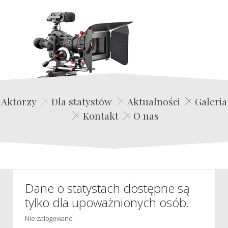
Edwin Film Agencja Aktorska
Aktorzy
Dla statystów
Aktualności
Galeria
Kontakt
O nas
Dane o statystach dostępne są
tylko dla upoważnionych osób.
Nie zalogowano