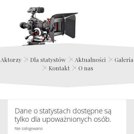
Edwin Film Agencja Aktorska
Aktorzy
Dla statystów
Aktualności
Galeria
Kontakt
O nas
Dane o statystach dostępne są
tylko dla upoważnionych osób.
Nie zalogowano