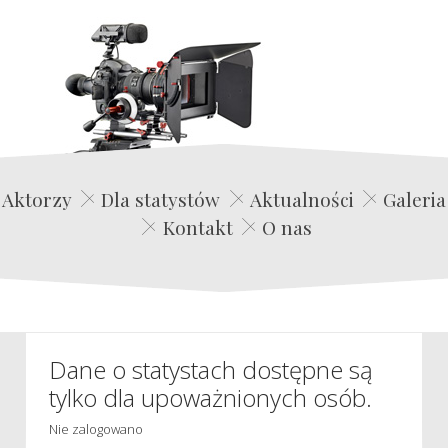
Edwin Film Agencja Aktorska
Aktorzy
Dla statystów
Aktualności
Galeria
Kontakt
O nas
Dane o statystach dostępne są
tylko dla upoważnionych osób.
Nie zalogowano