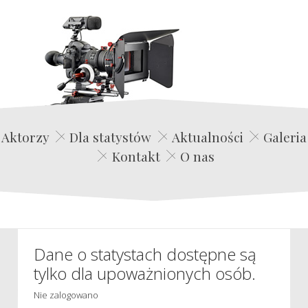
Edwin Film Agencja Aktorska
Aktorzy
Dla statystów
Aktualności
Galeria
Kontakt
O nas
Dane o statystach dostępne są
tylko dla upoważnionych osób.
Nie zalogowano