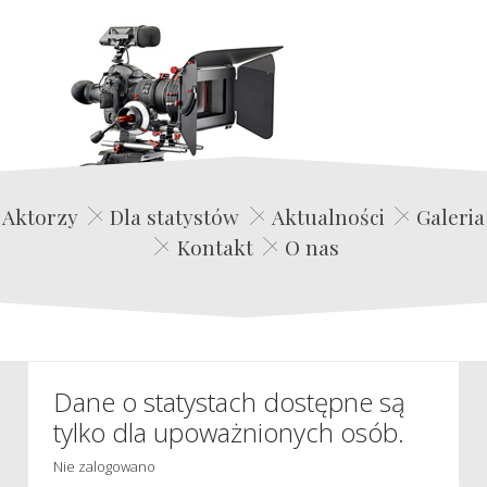
Edwin Film Agencja Aktorska
Aktorzy
Dla statystów
Aktualności
Galeria
Kontakt
O nas
Dane o statystach dostępne są
tylko dla upoważnionych osób.
Nie zalogowano