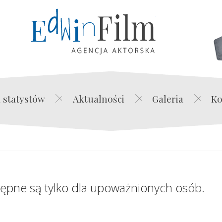
Edwin Film Agencja Akt
 statystów
Aktualności
Galeria
Ko
tępne są tylko dla upoważnionych osób.