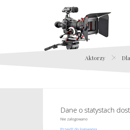
Aktorzy
Dla
Dane o statystach dos
Nie zalogowano
Przejdź do logowania