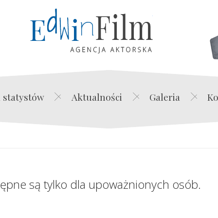
Edwin Film Agencja Akt
 statystów
Aktualności
Galeria
Ko
tępne są tylko dla upoważnionych osób.