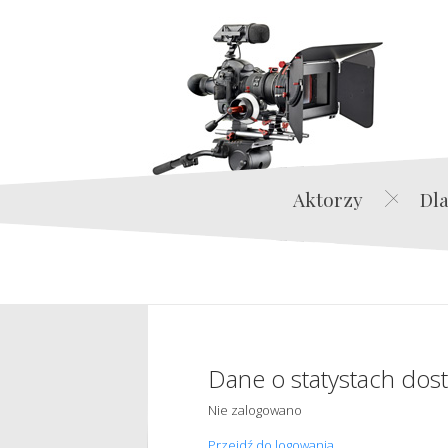
Aktorzy
Dla
Dane o statystach dos
Nie zalogowano
Przejdź do logowania