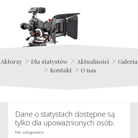
Edwin Film Agencja Aktorska
Aktorzy
Dla statystów
Aktualności
Galeria
Kontakt
O nas
Dane o statystach dostępne są
tylko dla upoważnionych osób.
Nie zalogowano