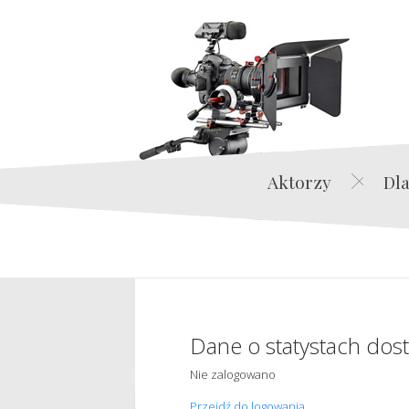
Aktorzy
Dla
Dane o statystach dos
Nie zalogowano
Przejdź do logowania