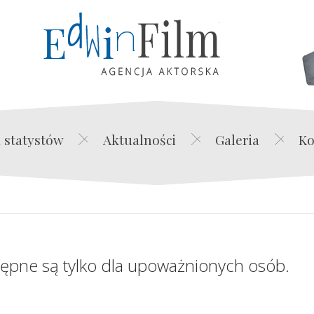
Edwin Film Agencja Akt
 statystów
Aktualności
Galeria
Ko
tępne są tylko dla upoważnionych osób.