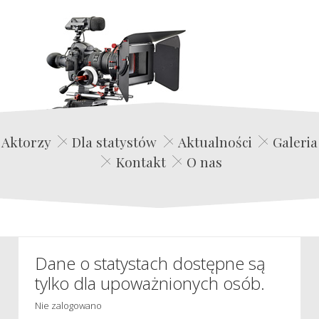
Edwin Film Agencja Aktorska
Aktorzy
Dla statystów
Aktualności
Galeria
Kontakt
O nas
Dane o statystach dostępne są
tylko dla upoważnionych osób.
Nie zalogowano