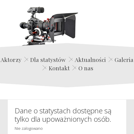
Edwin Film Agencja Aktorska
Aktorzy
Dla statystów
Aktualności
Galeria
Kontakt
O nas
Dane o statystach dostępne są
tylko dla upoważnionych osób.
Nie zalogowano