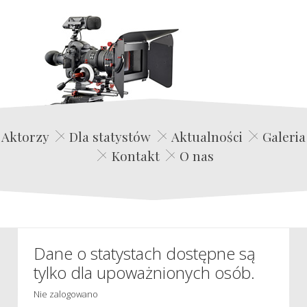
Edwin Film Agencja Aktorska
Aktorzy
Dla statystów
Aktualności
Galeria
Kontakt
O nas
Dane o statystach dostępne są
tylko dla upoważnionych osób.
Nie zalogowano