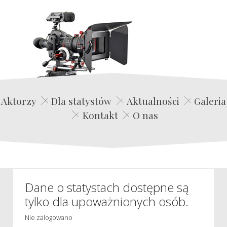
Edwin Film Agencja Aktorska
Aktorzy
Dla statystów
Aktualności
Galeria
Kontakt
O nas
Dane o statystach dostępne są
tylko dla upoważnionych osób.
Nie zalogowano