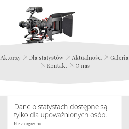
Edwin Film Agencja Aktorska
Aktorzy
Dla statystów
Aktualności
Galeria
Kontakt
O nas
Dane o statystach dostępne są
tylko dla upoważnionych osób.
Nie zalogowano