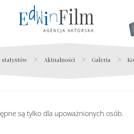
Edwin Film Agencja Akt
 statystów
Aktualności
Galeria
Ko
tępne są tylko dla upoważnionych osób.