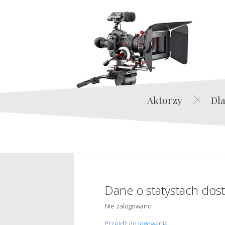
Aktorzy
Dla
Dane o statystach dos
Nie zalogowano
Przejdź do logowania