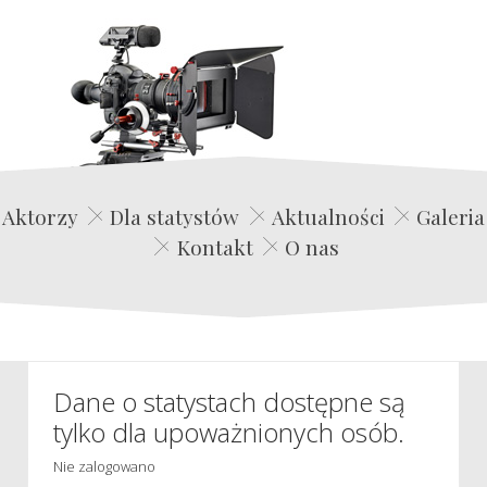
Edwin Film Agencja Aktorska
Aktorzy
Dla statystów
Aktualności
Galeria
Kontakt
O nas
Dane o statystach dostępne są
tylko dla upoważnionych osób.
Nie zalogowano