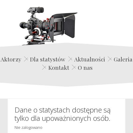
Edwin Film Agencja Aktorska
Aktorzy
Dla statystów
Aktualności
Galeria
Kontakt
O nas
Dane o statystach dostępne są
tylko dla upoważnionych osób.
Nie zalogowano