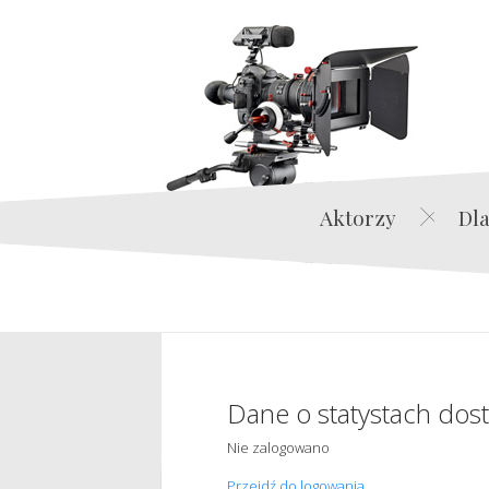
Aktorzy
Dla
Dane o statystach dos
Nie zalogowano
Przejdź do logowania