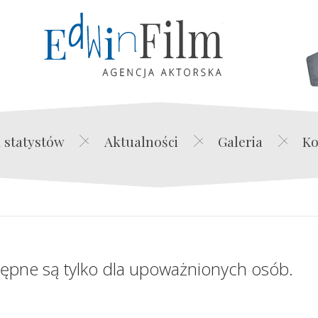
Edwin Film Agencja Akt
 statystów
Aktualności
Galeria
Ko
tępne są tylko dla upoważnionych osób.