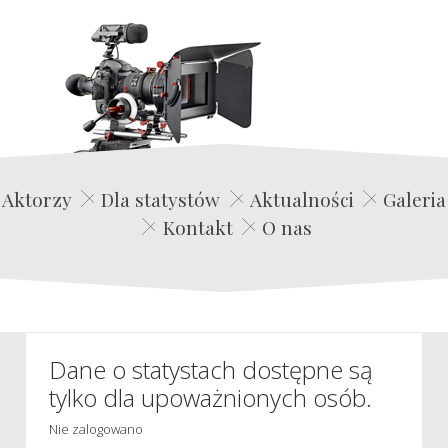
Edwin Film Agencja Aktorska
Aktorzy
Dla statystów
Aktualności
Galeria
Kontakt
O nas
Dane o statystach dostępne są
tylko dla upoważnionych osób.
Nie zalogowano