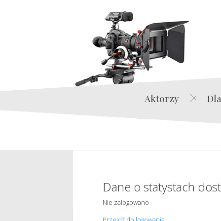
Aktorzy
Dla
Dane o statystach dos
Nie zalogowano
Przejdź do logowania