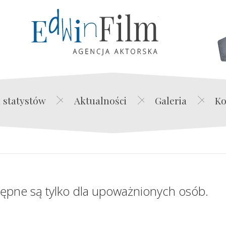
Edwin Film Agencja Akt
 statystów
Aktualności
Galeria
Ko
tępne są tylko dla upoważnionych osób.