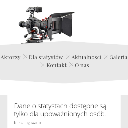
Edwin Film Agencja Aktorska
Aktorzy
Dla statystów
Aktualności
Galeria
Kontakt
O nas
Dane o statystach dostępne są
tylko dla upoważnionych osób.
Nie zalogowano