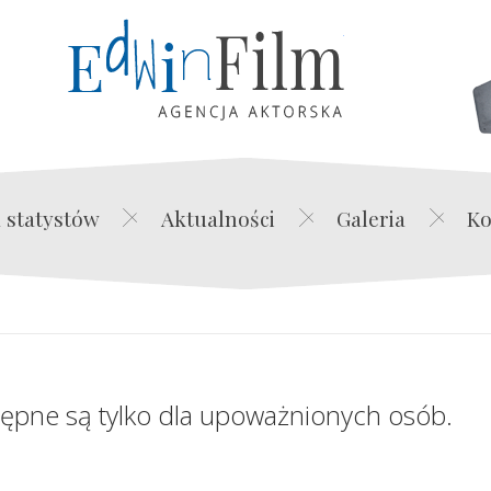
Edwin Film Agencja Akt
 statystów
Aktualności
Galeria
Ko
tępne są tylko dla upoważnionych osób.