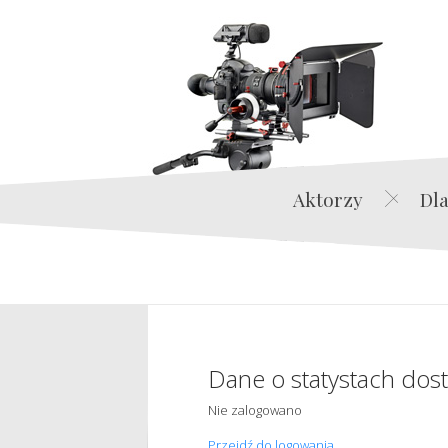
Aktorzy
Dla
Dane o statystach dos
Nie zalogowano
Przejdź do logowania