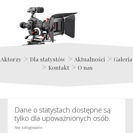
Edwin Film Agencja Aktorska
Aktorzy
Dla statystów
Aktualności
Galeria
Kontakt
O nas
Dane o statystach dostępne są
tylko dla upoważnionych osób.
Nie zalogowano