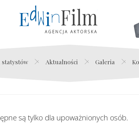
Edwin Film Agencja Akt
 statystów
Aktualności
Galeria
Ko
tępne są tylko dla upoważnionych osób.