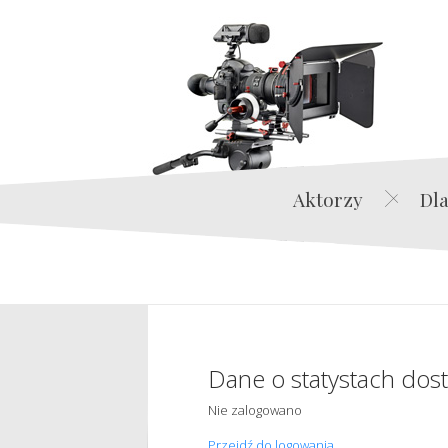
Aktorzy
Dla
Dane o statystach dos
Nie zalogowano
Przejdź do logowania