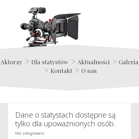
Edwin Film Agencja Aktorska
Aktorzy
Dla statystów
Aktualności
Galeria
Kontakt
O nas
Dane o statystach dostępne są
tylko dla upoważnionych osób.
Nie zalogowano