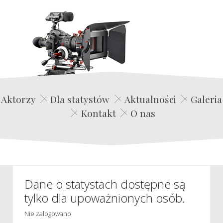
Edwin Film Agencja Aktorska
Aktorzy
Dla statystów
Aktualności
Galeria
Kontakt
O nas
Dane o statystach dostępne są
tylko dla upoważnionych osób.
Nie zalogowano