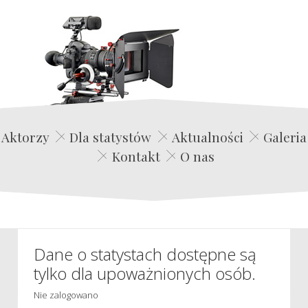
Edwin Film Agencja Aktorska
Aktorzy
Dla statystów
Aktualności
Galeria
Kontakt
O nas
Dane o statystach dostępne są
tylko dla upoważnionych osób.
Nie zalogowano