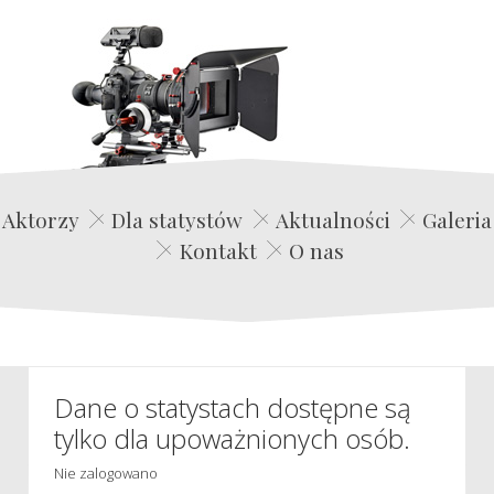
Edwin Film Agencja Aktorska
Aktorzy
Dla statystów
Aktualności
Galeria
Kontakt
O nas
Dane o statystach dostępne są
tylko dla upoważnionych osób.
Nie zalogowano