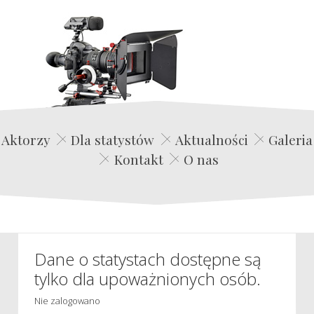
Edwin Film Agencja Aktorska
Aktorzy
Dla statystów
Aktualności
Galeria
Kontakt
O nas
Dane o statystach dostępne są
tylko dla upoważnionych osób.
Nie zalogowano