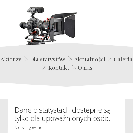
Edwin Film Agencja Aktorska
Aktorzy
Dla statystów
Aktualności
Galeria
Kontakt
O nas
Dane o statystach dostępne są
tylko dla upoważnionych osób.
Nie zalogowano