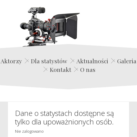
Edwin Film Agencja Aktorska
Aktorzy
Dla statystów
Aktualności
Galeria
Kontakt
O nas
Dane o statystach dostępne są
tylko dla upoważnionych osób.
Nie zalogowano