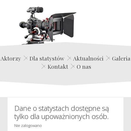
Edwin Film Agencja Aktorska
Aktorzy
Dla statystów
Aktualności
Galeria
Kontakt
O nas
Dane o statystach dostępne są
tylko dla upoważnionych osób.
Nie zalogowano